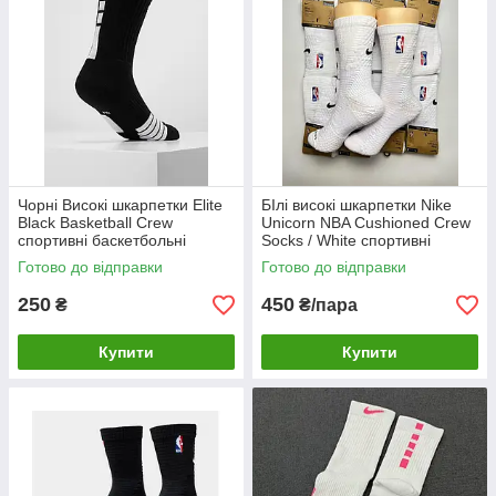
Чорні Високі шкарпетки Elite
БІлі високі шкарпетки Nike
Black Basketball Crew
Unicorn NBA Cushioned Crew
спортивні баскетбольні
Socks / White спортивні
баскетбольні
Готово до відправки
Готово до відправки
250
450
₴
₴/пара
Купити
Купити