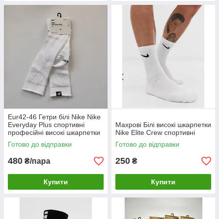
Eur42-46 Гетри білі Nike Nike
Everyday Plus спортивні
Махрові Білі високі шкарпетки
професійні високі шкарпетки
Nike Elite Crew спортивні
Готово до відправки
Готово до відправки
480
250
₴/пара
₴
Купити
Купити