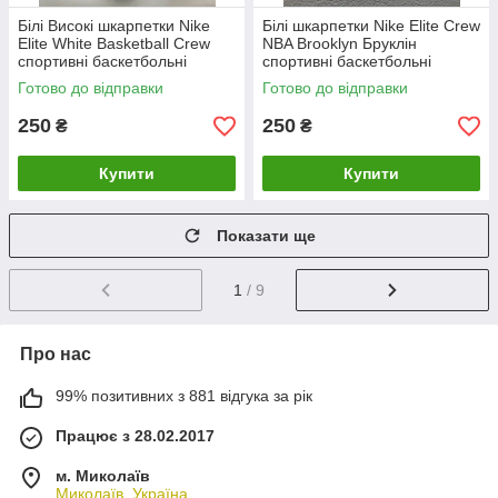
Білі Високі шкарпетки Nike
Білі шкарпетки Nike Elite Crew
Elite White Basketball Crew
NBA Brooklyn Бруклін
спортивні баскетбольні
спортивні баскетбольні
Готово до відправки
Готово до відправки
250
250
₴
₴
Купити
Купити
Показати ще
1
/ 9
Про нас
99% позитивних з 881 відгука за рік
Працює з 28.02.2017
м. Миколаїв
Миколаїв, Україна