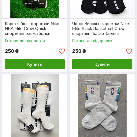
Короткі білі шкарпетки Nike
Чорні Високі шкарпетки Nike
NBA Elite Crew Quick
Elite Black Basketball Crew
спортивні баскетбольні
спортивні баскетбольні
Готово до відправки
Готово до відправки
250
250
₴
₴
Купити
Купити