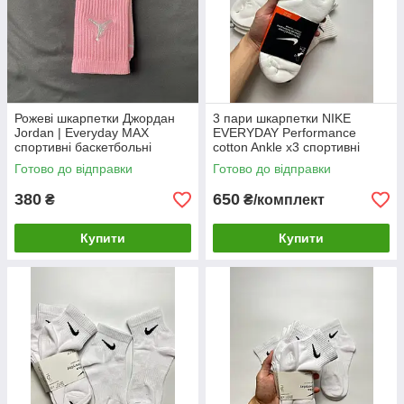
Рожеві шкарпетки Джордан
3 пари шкарпетки NIKE
Jordan | Everyday MAX
EVERYDAY Performance
спортивні баскетбольні
cotton Ankle x3 спортивні
Готово до відправки
Готово до відправки
380
650
₴
₴/комплект
Купити
Купити