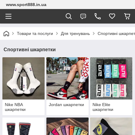
www.sport888.in.ua
Товари та послуги
Для тренувань
Спортивні шкарпе
Спортивні шкарпетки
Nike NBA
Jordan шкарпетки
Nike Elite
шкарпетки
шкарпетки