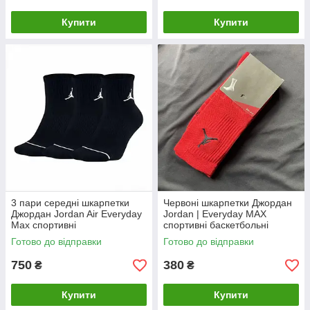
Купити
Купити
3 пари середні шкарпетки
Червоні шкарпетки Джордан
Джордан Jordan Air Everyday
Jordan | Everyday MAX
Max спортивні
спортивні баскетбольні
Готово до відправки
Готово до відправки
750
380
₴
₴
Купити
Купити