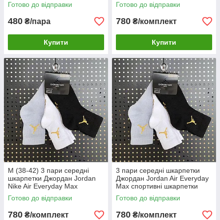
спортивні шкарпетки L (42-
Готово до відправки
Готово до відправки
46)
480
780
₴/пара
₴/комплект
Купити
Купити
M (38-42) 3 пари середні
3 пари середні шкарпетки
шкарпетки Джордан Jordan
Джордан Jordan Air Everyday
Nike Air Everyday Max
Max спортивні шкарпетки
спортивні шкарпетки M (38-
Готово до відправки
Готово до відправки
42)
780
780
₴/комплект
₴/комплект