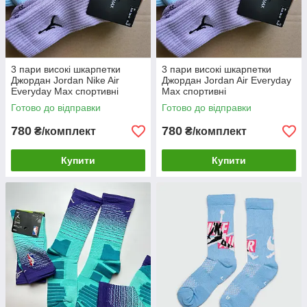
3 пари високі шкарпетки
3 пари високі шкарпетки
Джордан Jordan Nike Air
Джордан Jordan Air Everyday
Everyday Max спортивні
Max спортивні
Готово до відправки
Готово до відправки
780
780
₴/комплект
₴/комплект
Купити
Купити