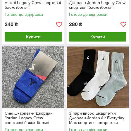
м'ятні Legacy Crew спортивні
Джордан Jordan Legacy Crew
баскетбольні
спортивні баскетбольні
Готово до відправки
Готово до відправки
240
280
₴
₴
Купити
Купити
Сині шкарпетки Джордан
3 пари високі шкарпетки
Jordan Legacy Crew
Джордан Jordan Air Everyday
спортивні баскетбольні
Max спортивні шкарпетки
Готово до відправки
Готово до відправки