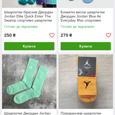
Шкарпетки бірюзові Джордан
Блакитні високі шкарпетки
Jordan Elite Quick Enter The
Джордан Jordan Blue Air
Swamp спортивні шкарпетки
Everyday Max спортивні
шкарпетки
Готово до відправки
Готово до відправки
250
270
₴
₴
Купити
Купити
Шкарпетки Джордан Jordan
Помаранчеві шкарпетки