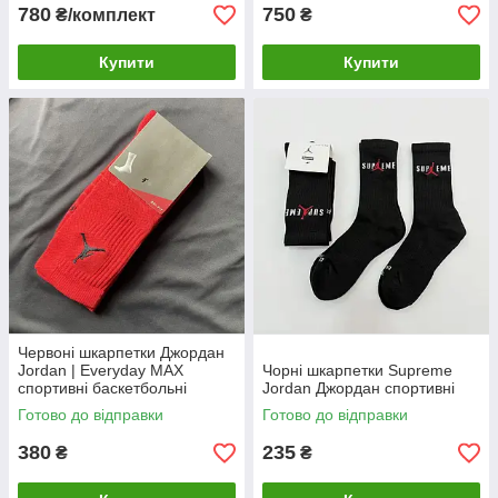
780
750
₴/комплект
₴
Купити
Купити
Червоні шкарпетки Джордан
Jordan | Everyday MAX
Чорні шкарпетки Supreme
спортивні баскетбольні
Jordan Джордан спортивні
Готово до відправки
Готово до відправки
380
235
₴
₴