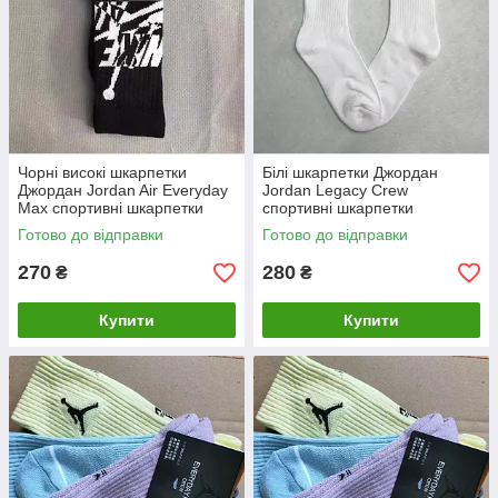
Чорні високі шкарпетки
Білі шкарпетки Джордан
Джордан Jordan Air Everyday
Jordan Legacy Crew
Max спортивні шкарпетки
спортивні шкарпетки
Готово до відправки
Готово до відправки
270
280
₴
₴
Купити
Купити