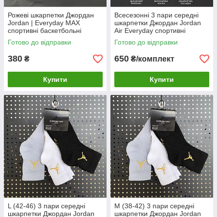
Рожеві шкарпетки Джордан
Всесезонні 3 пари середні
Jordan | Everyday MAX
шкарпетки Джордан Jordan
спортивні баскетбольні
Air Everyday спортивні
всесезонні
Готово до відправки
Готово до відправки
380
650
₴
₴/комплект
Купити
Купити
L (42-46) 3 пари середні
M (38-42) 3 пари середні
шкарпетки Джордан Jordan
шкарпетки Джордан Jordan