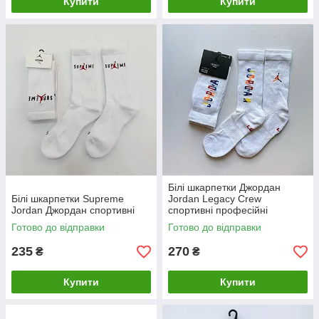
Купити
Купити
Білі шкарпетки Джордан
Білі шкарпетки Supreme
Jordan Legacy Crew
Jordan Джордан спортивні
спортивні професійні
Готово до відправки
Готово до відправки
235
270
₴
₴
Купити
Купити