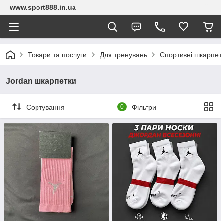
www.sport888.in.ua
Товари та послуги
Для тренувань
Спортивні шкарпе
Jordan шкарпетки
Сортування
0
Фільтри