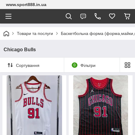
www.sport888.in.ua
Товари та послуги
Баскетбольна форма (форма,майки,
Chicago Bulls
Сортування
0
Фільтри