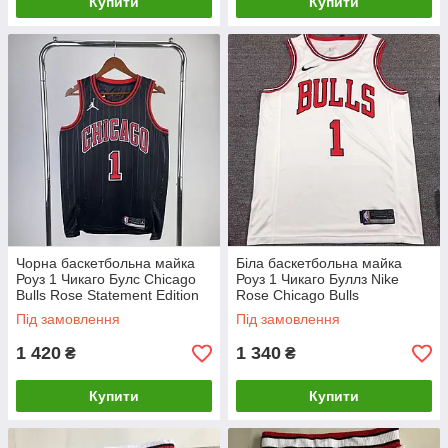
Купити
Купити
Чорна баскетбольна майка
Біла баскетбольна майка
Роуз 1 Чикаго Булс Chicago
Роуз 1 Чикаго Буллз Nike
Bulls Rose Statement Edition
Rose Chicago Bulls
NBA Swingman Jersey
Під замовлення
Під замовлення
1 420
1 340
₴
₴
Купити
Купити