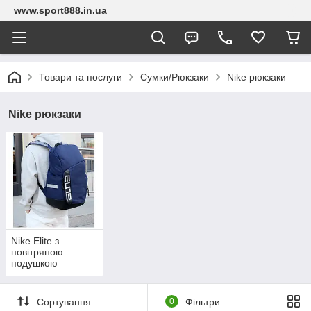
www.sport888.in.ua
Товари та послуги
Сумки/Рюкзаки
Nike рюкзаки
Nike рюкзаки
Nike Elite з
повітряною
подушкою
Сортування
0
Фільтри