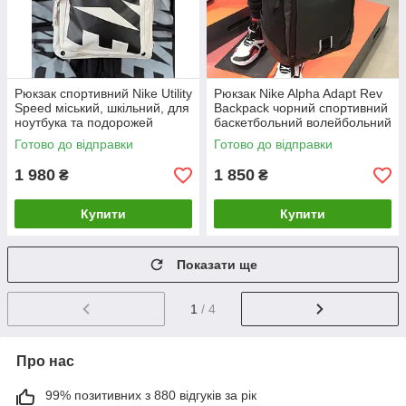
Рюкзак спортивний Nike Utility
Рюкзак Nike Alpha Adapt Rev
Speed міський, шкільний, для
Backpack чорний спортивний
ноутбука та подорожей
баскетбольний волейбольний
Готово до відправки
Готово до відправки
1 980
1 850
₴
₴
Купити
Купити
Показати ще
1
/ 4
Про нас
99% позитивних з 880 відгуків за рік