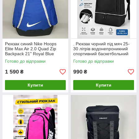
Рюкзак синий Nike Hoops
. Рюкзак чорний під мяч 25-
Elite Max Air 2.0 Quad Zip
30 літрів водонепроникний
Backpack 21" Royal Blue
спортивний баскетбольний
волейбольний футбольний
Готово до відправки
Готово до відправки
1 590
990
₴
₴
Купити
Купити