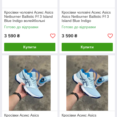
Кросівки чоловічі Асикс Asics
Кросівки чоловічі Асикс Asics
Netburner Ballistic Ff 3 Island
Asics Netburner Ballistic Ff 3
Blue Indigo волейбольні
Island Blue Indigo
гандбоні 43.5
волейбольні гандбольные
Готово до відправки
Готово до відправки
3 590
3 590
₴
₴
Купити
Купити
Кросівки Асикс Asics
Кросівки Асикс Asics