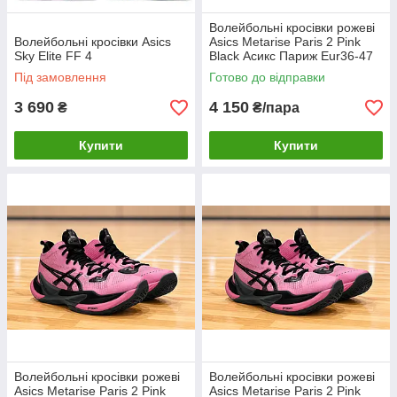
Волейбольні кросівки рожеві
Волейбольні кросівки Asics
Asics Metarise Paris 2 Pink
Sky Elite FF 4
Black Асикс Париж Eur36-47
чоловічі жіночі 41.5
Під замовлення
Готово до відправки
3 690
4 150
₴
₴/пара
Купити
Купити
Волейбольні кросівки рожеві
Волейбольні кросівки рожеві
Asics Metarise Paris 2 Pink
Asics Metarise Paris 2 Pink