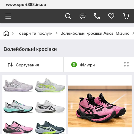
www.sport888.in.ua
Товари та послуги
Волейбольні кросівки Asics, Mizuno
Волейбольні кросівки
Сортування
0
Фільтри