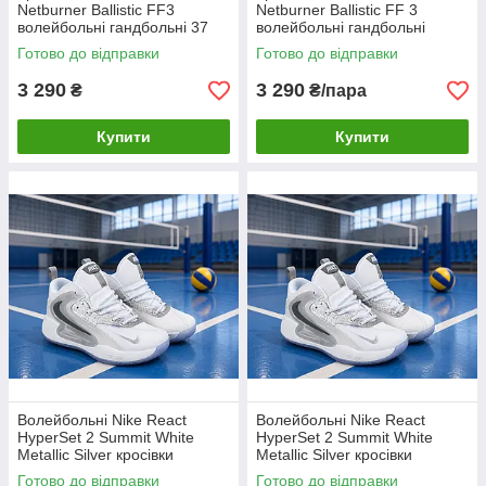
Netburner Ballistic FF3
Netburner Ballistic FF 3
волейбольні гандбольні 37
волейбольні гандбольні
Готово до відправки
Готово до відправки
3 290
3 290
₴
₴/пара
Купити
Купити
Волейбольні Nike React
Волейбольні Nike React
HyperSet 2 Summit White
HyperSet 2 Summit White
Metallic Silver кросівки
Metallic Silver кросівки
Готово до відправки
Готово до відправки