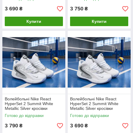
3 690
3 750
₴
₴
Купити
Купити
Волейбольні Nike React
Волейбольні Nike React
HyperSet 2 Summit White
HyperSet 2 Summit White
Metallic Silver кросівки
Metallic Silver кросівки
Готово до відправки
Готово до відправки
3 790
3 690
₴
₴