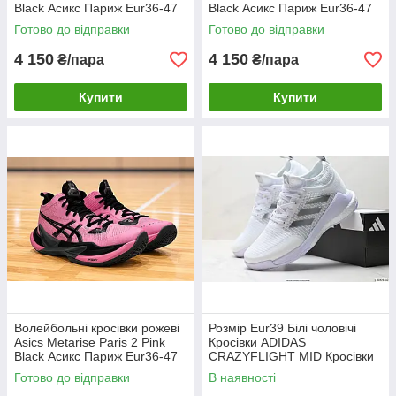
Black Асикс Париж Eur36-47
Black Асикс Париж Eur36-47
чоловічі жіночі 39.5
чоловічі жіночі 39
Готово до відправки
Готово до відправки
4 150
4 150
₴/пара
₴/пара
Купити
Купити
Волейбольні кросівки рожеві
Розмір Eur39 Білі чоловічі
Asics Metarise Paris 2 Pink
Кросівки ADIDAS
Black Асикс Париж Eur36-47
CRAZYFLIGHT MID Кросівки
чоловічі жіночі
Готово до відправки
В наявності