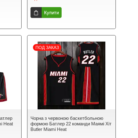
Купити
ПОД ЗАКАЗ
Батлер
Чорна з червоною баскетбольною
i Heat
формою Батлер 22 команди Маямі Хіт
Butler Miami Heat