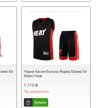
аямі Хіт
Чорна баскетбольна Форма Маямі Хіт
Miami Heat
1 110 ₴
Під замовлення
Купити