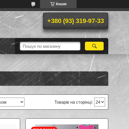
Кошик
+380 (93) 319-97-33