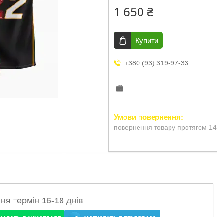
1 650 ₴
Купити
+380 (93) 319-97-33
повернення товару протягом 14
ня термін 16-18 днів