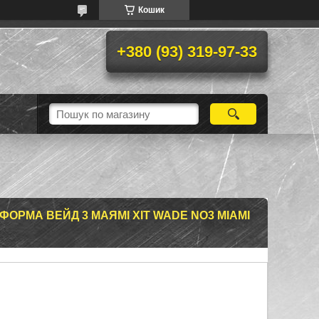
Кошик
+380 (93) 319-97-33
ОРМА ВЕЙД 3 МАЯМІ ХІТ WADE NO3 MIAMI