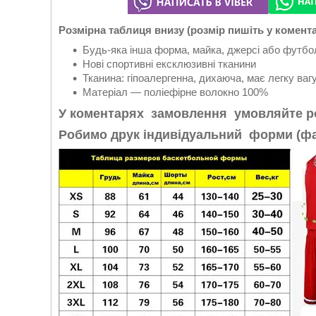
Розмірна таблиця внизу (розмір пишіть у комент
Будь-яка інша форма, майка, джерсі або футбо
Нові спортивні ексклюзивні тканини
Тканина: гіпоалергенна, дихаюча, має легку вагу,
Матеріал — поліефірне волокно 100%
У коментарях замовлення умовляйте
р
Робимо друк індивідуальний форми (фах