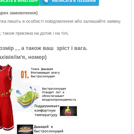
арях замовлення)
лка пишіть в особисті повідомлення або залишайте заявку.
 також приємна на дотик і на тілі.
озмір
, , а також ваш зріст і вага.
івія/ім'я, номер)