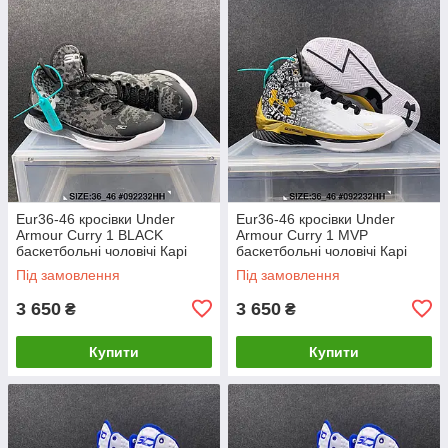
Eur36-46 кросівки Under
Eur36-46 кросівки Under
Armour Curry 1 BLACK
Armour Curry 1 MVP
баскетбольні чоловічі Карі
баскетбольні чоловічі Карі
Під замовлення
Під замовлення
3 650
3 650
₴
₴
Купити
Купити