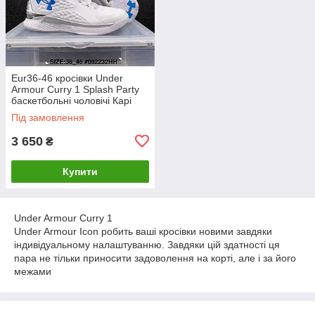
Eur36-46 кросівки Under
Armour Curry 1 Splash Party
баскетбольні чоловічі Карі
Під замовлення
3 650
₴
Купити
Under Armour Curry 1
Under Armour Icon робить ваші кросівки новими завдяки
індивідуальному налаштуванню. Завдяки цій здатності ця
пара не тільки приносити задоволення на корті, але і за його
межами