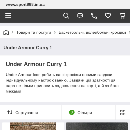
www.sport888.in.ua
Товари та послуги
Баскетбольні, волейбольні кросівки
Under Armour Curry 1
Under Armour Curry 1
Under Armour Icon робить ваші кросівки новими завдяки
індивідуальному настроюванню. Завдяки цій здатності ця
пара не тільки приносить задоволення на корті, а й за його
межами
Сортування
0
Фільтри