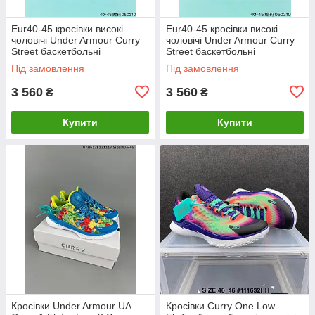
Eur40-45 кросівки високі
Eur40-45 кросівки високі
чоловічі Under Armour Curry
чоловічі Under Armour Curry
Street баскетбольні
Street баскетбольні
демісезонні чорні
демісезонні зелені
Під замовлення
Під замовлення
3 560
3 560
₴
₴
Купити
Купити
Кросівки Under Armour UA
Кросівки Curry One Low