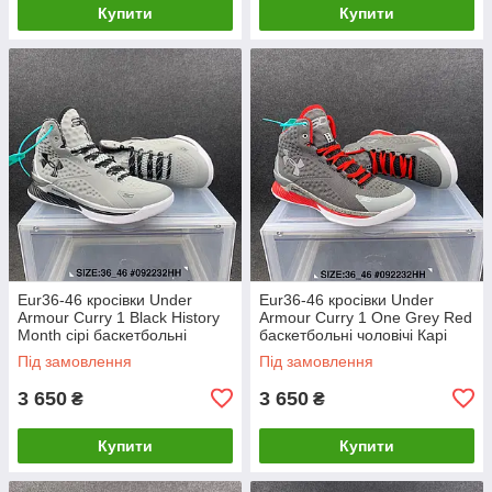
Купити
Купити
Eur36-46 кросівки Under
Eur36-46 кросівки Under
Armour Curry 1 Black History
Armour Curry 1 One Grey Red
Month сірі баскетбольні
баскетбольні чоловічі Карі
чоловічі Карі
Під замовлення
Під замовлення
3 650
3 650
₴
₴
Купити
Купити