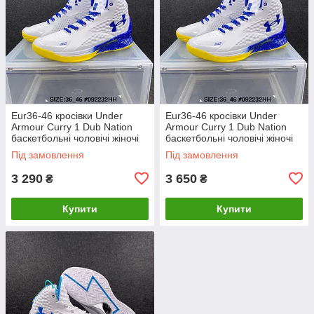
Eur36-46 кросівки Under
Eur36-46 кросівки Under
Armour Curry 1 Dub Nation
Armour Curry 1 Dub Nation
баскетбольні чоловічі жіночі
баскетбольні чоловічі жіночі
Карі Жіноча, дитяча (Eur36-
Каррі
Під замовлення
Під замовлення
39)
3 290
3 650
₴
₴
Купити
Купити