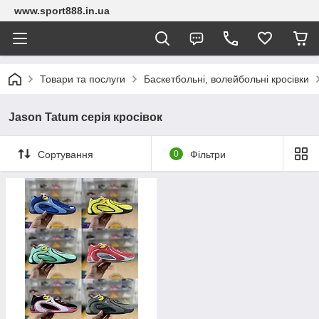
www.sport888.in.ua
Товари та послуги
Баскетбольні, волейбольні кросівки
Jason Tatum серія кросівок
Сортування
0
Фільтри