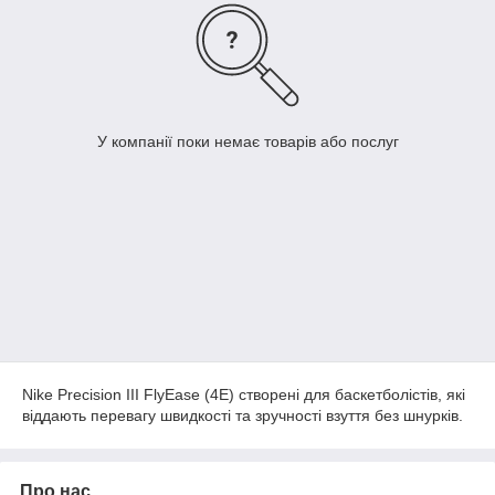
У компанії поки немає товарів або послуг
Nike Precision III FlyEase (4E) створені для баскетболістів, які
віддають перевагу швидкості та зручності взуття без шнурків.
Про нас