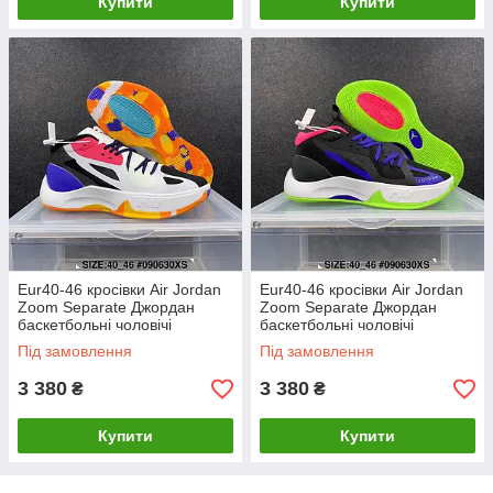
Купити
Купити
Eur40-46 кросівки Air Jordan
Eur40-46 кросівки Air Jordan
Zoom Separate Джордан
Zoom Separate Джордан
баскетбольні чоловічі
баскетбольні чоловічі
Під замовлення
Під замовлення
3 380
3 380
₴
₴
Купити
Купити