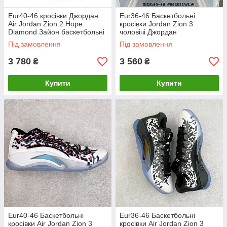
Eur40-46 кросівки Джордан
Eur36-46 Баскетбольні
Air Jordan Zion 2 Hope
кросівки Jordan Zion 3
Diamond Зайон баскетбольні
чоловічі Джордан
чоловічі
Під замовлення
Під замовлення
3 780
3 560
₴
₴
Купити
Купити
Eur40-46 Баскетбольні
Eur36-46 Баскетбольні
кросівки Air Jordan Zion 3
кросівки Air Jordan Zion 3