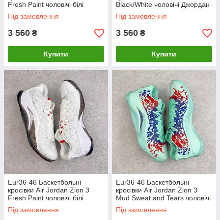
Fresh Paint чоловічі білі
Black/White чоловічі Джордан
Джордан
Під замовлення
Під замовлення
3 560
3 560
₴
₴
Купити
Купити
Eur36-46 Баскетбольні
Eur36-46 Баскетбольні
кросівки Air Jordan Zion 3
кросівки Air Jordan Zion 3
Fresh Paint чоловічі білі
Mud Sweat and Tears чоловічі
Джордан
Джордан
Під замовлення
Під замовлення