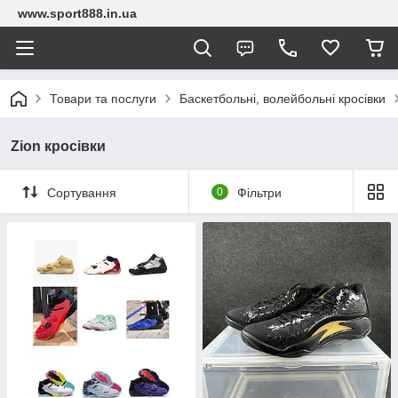
www.sport888.in.ua
Товари та послуги
Баскетбольні, волейбольні кросівки
Zion кросівки
Сортування
0
Фільтри