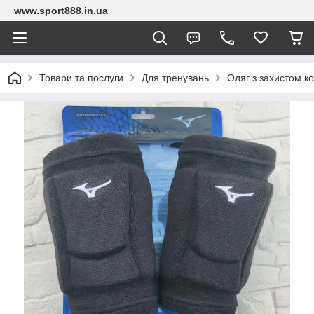
www.sport888.in.ua
Товари та послуги
Для тренувань
Одяг з захистом к