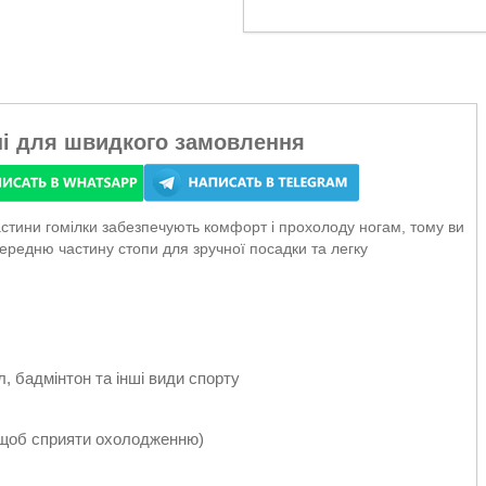
ні для швидкого замовлення
стини гомілки забезпечують комфорт і прохолоду ногам, тому ви
ередню частину стопи для зручної посадки та легку
, бадмінтон та інші види спорту
, щоб сприяти охолодженню)