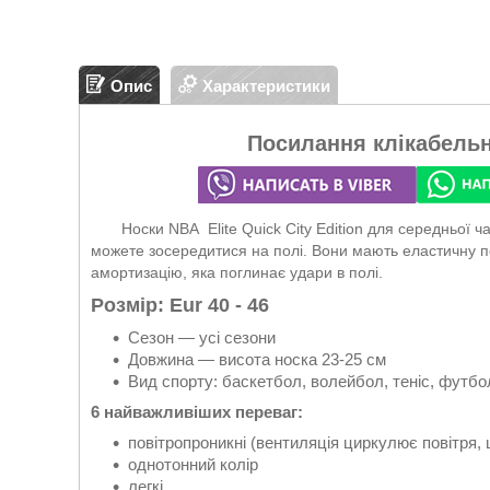
Опис
Характеристики
Посилання клікабель
Носки NBA Elite Quick City Edition для середньої ча
можете зосередитися на полі. Вони мають еластичну п
амортизацію, яка поглинає удари в полі.
Розмір: Eur 40 - 46
Сезон — усі сезони
Довжина — висота носка 23-25 см
Вид спорту: баскетбол, волейбол, теніс, футбол
6 найважливіших переваг:
повітропроникні (вентиляція циркулює повітря
однотонний колір
легкі