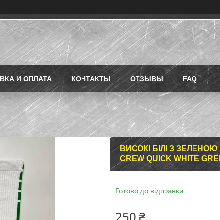
ВКА И ОПЛАТА
КОНТАКТЫ
ОТЗЫВЫ
FAQ
ВИСОКІ БІЛІ З ЗЕЛЕНО
CREW QUICK WHITE GRE
Готово до відправки
250 ₴