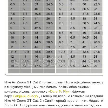
Nike Air Zoom GT Cut 2 почав справу. Після офіційного анонсу
в минулому місяці ми вже бачили безліч обов'язкових
колірних рішень, включно з
«Dare To Fly»
і фірмову
пару
Сабріни Іонеску
, і тепер ми вперше глянемо на грядний
Nike Air Zoom GT Cut. 2 «Синій чорний перегонник». Надаючи
Zoom GT Cut другого покоління надніверсальний вигляд, ось