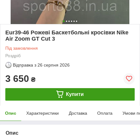
Eur39-46 Рожеві Баскетбольні кросівки Nike
Air Zoom GT Cut 3
Під замовлення
Роздріб
Відправка з
26 серпня 2026
3 650
₴
Купити
Опис
Характеристики
Доставка
Оплата
Умови п
Опис