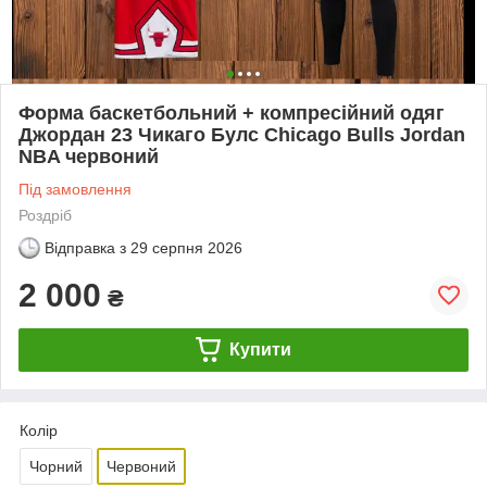
Форма баскетбольний + компресійний одяг
Джордан 23 Чикаго Булс Chicago Bulls Jordan
NBA червоний
Під замовлення
Роздріб
Відправка з
29 серпня 2026
2 000
₴
Купити
Колір
Чорний
Червоний