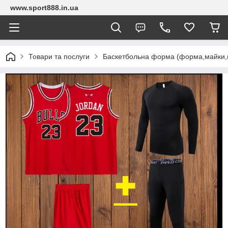
www.sport888.in.ua
Товари та послуги
Баскетбольна форма (форма,майки,