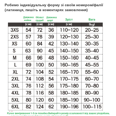
Робимо індивідуальну форму зі своїм номером/фалії
(латиниця, пишіть в коментарях замовлення)