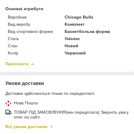
Основні атрибути
Виробник
Chicago Bulls
Вид виробу
Комплект
Вид спортивної форми
Баскетбольна форма
Стать
Унісекс
Стан
Новий
Колір
Червоний
Приховати
Умови доставки
Доставка здійснюється тільки по передоплаті.
Нова Пошта
ТОВАР ПІД ЗАМОВЛЕННЯ(мін.передплата) Зверніть увагу
опис на сайті
Всі умови доставки