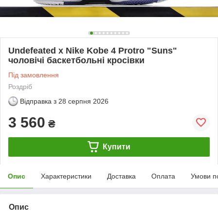
Undefeated x Nike Kobe 4 Protro "Suns"
чоловічі баскетбольні кросівки
Під замовлення
Роздріб
Відправка з
28 серпня 2026
3 560
₴
Купити
Опис
Характеристики
Доставка
Оплата
Умови п
Опис