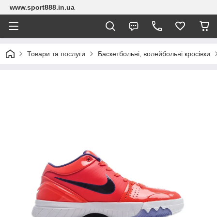
www.sport888.in.ua
Товари та послуги
Баскетбольні, волейбольні кросівки